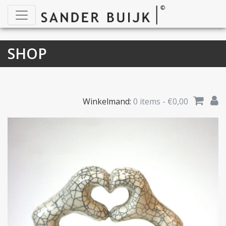
SHOP
Winkelmand:
0 items -
€
0,00