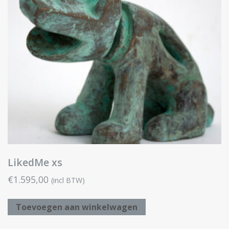
LikedMe xs
€
1.595,00
(incl BTW)
Toevoegen aan winkelwagen