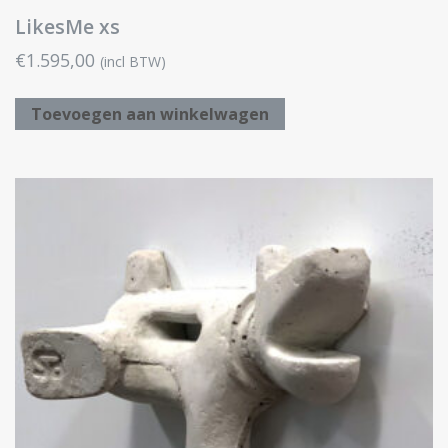
LikesMe xs
€
1.595,00
(incl BTW)
Toevoegen aan winkelwagen