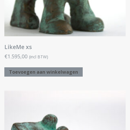
LikeMe xs
€
1.595,00
(incl BTW)
Toevoegen aan winkelwagen