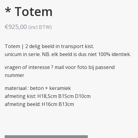
* Totem
€
925,00
(incl BTW)
Totem | 2 delig beeld in transport kist.
unicum in serie. NB. elk beeld is dus niet 100% identiek.
vragen of interesse ? mail voor foto bij passend
nummer
materiaal : beton + keramiek
afmeting kist: H18,5cm B15cm D10cm
afmeting beeld: H16cm B13cm