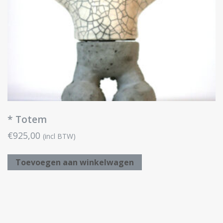
* Totem
€
925,00
(incl BTW)
Toevoegen aan winkelwagen