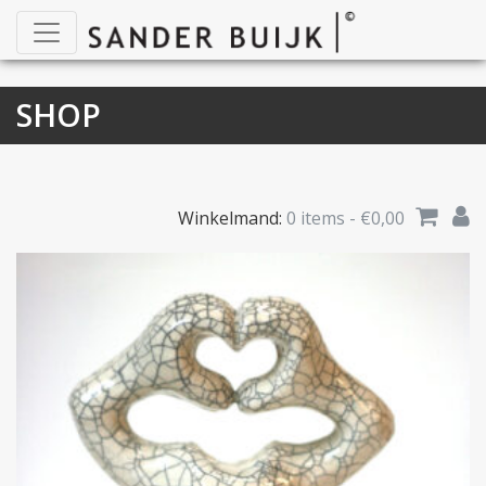
SHOP
Winkelmand:
0 items -
€
0,00