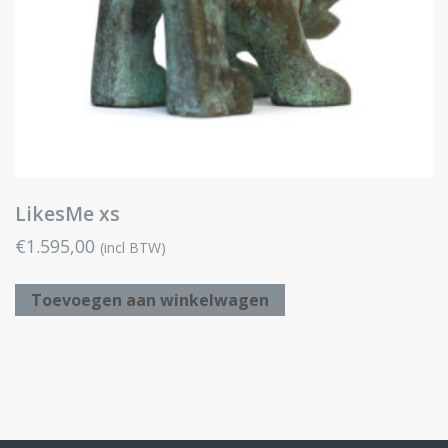
LikesMe xs
€
1.595,00
(incl BTW)
Toevoegen aan winkelwagen