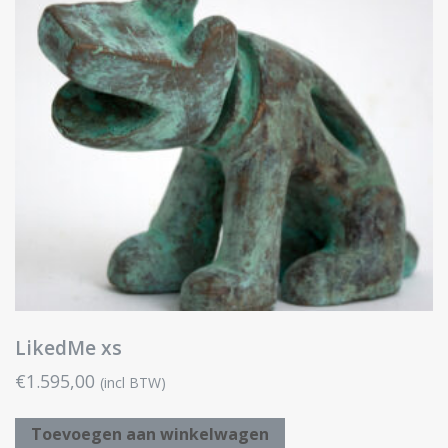
LikedMe xs
€
1.595,00
(incl BTW)
Toevoegen aan winkelwagen