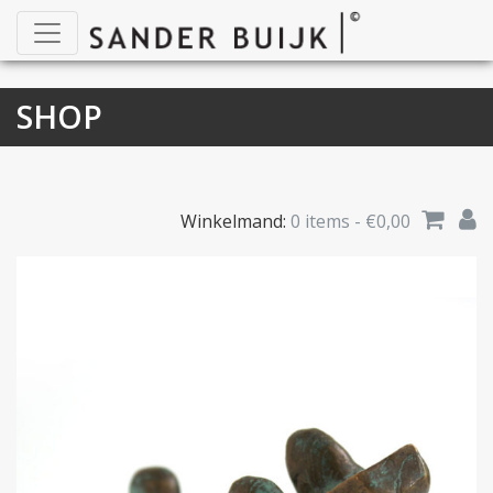
SHOP
Winkelmand:
0 items -
€
0,00