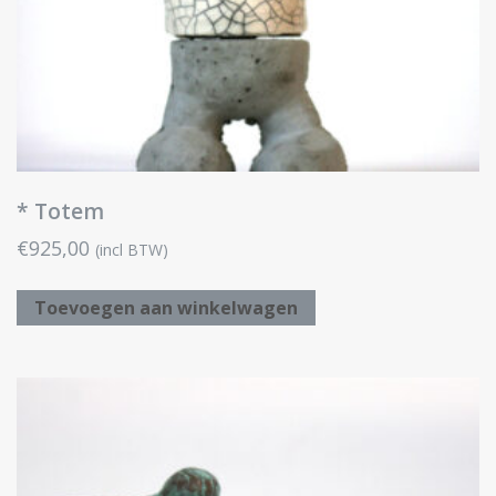
* Totem
€
925,00
(incl BTW)
Toevoegen aan winkelwagen