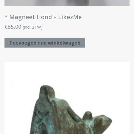
* Magneet Hond – LikezMe
€
85,00
(incl BTW)
Toevoegen aan winkelwagen