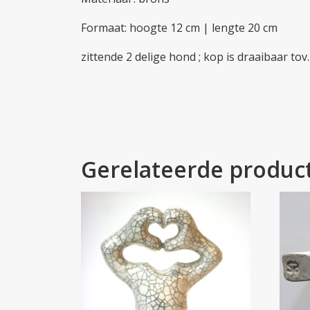
Formaat: hoogte 12 cm | lengte 20 cm
zittende 2 delige hond ; kop is draaibaar tov
Gerelateerde produc