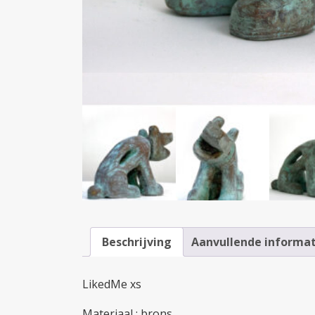
Beschrijving
Aanvullende informat
LikedMe xs
Materiaal : brons