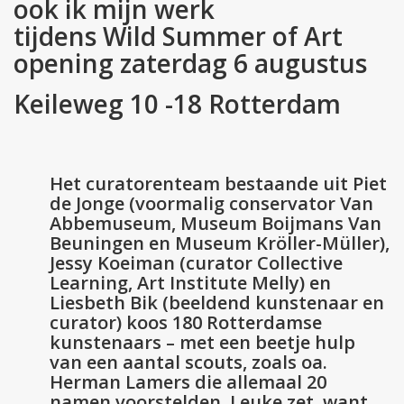
ook ik mijn werk
tijdens Wild Summer of Art
opening zaterdag 6 augustus
Keileweg 10 -18 Rotterdam
Het curatorenteam bestaande uit Piet
de Jonge (voormalig conservator Van
Abbemuseum, Museum Boijmans Van
Beuningen en Museum Kröller-Müller),
Jessy Koeiman (curator Collective
Learning, Art Institute Melly) en
Liesbeth Bik (beeldend kunstenaar en
curator) koos 180 Rotterdamse
kunstenaars – met een beetje hulp
van een aantal scouts, zoals oa.
Herman Lamers die allemaal 20
namen voorstelden. Leuke zet, want