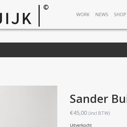
WORK
NEWS
SHOP
Sander Bui
€
45,00
(incl BTW)
Uitverkocht