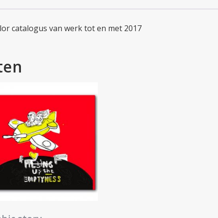
lor catalogus van werk tot en met 2017
ten