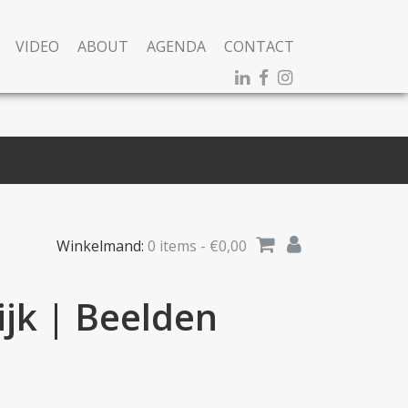
VIDEO
ABOUT
AGENDA
CONTACT
Winkelmand:
0 items -
€
0,00
jk | Beelden