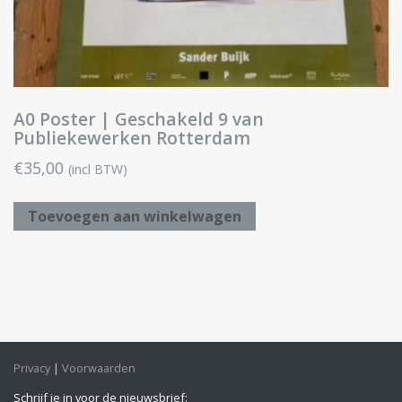
A0 Poster | Geschakeld 9 van
Publiekewerken Rotterdam
€
35,00
(incl BTW)
Toevoegen aan winkelwagen
Privacy
Voorwaarden
Schrijf je in voor de nieuwsbrief: