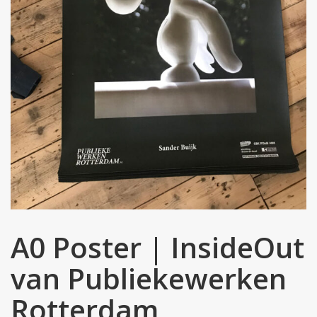
A0 Poster | InsideOut
van Publiekewerken
Rotterdam