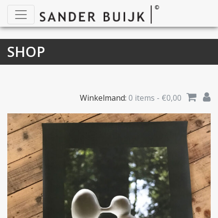
SHOP
Winkelmand:
0 items -
€
0,00