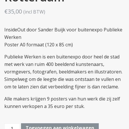
€
35,00
(incl BTW)
InsideOut door Sander Buijk voor buitenexpo Publieke
Werken
Poster A0 formaat (120 x 85 cm)
Publieke Werken is een buitenexpo door heel de stad
met werk van ruim 400 beeldend kunstenaars,
vormgevers, fotografen, beeldmakers en illustratoren.
Simpelweg om de leegte die was ontstaan te vullen en
om te laten zien dat verbeelding fijner is dan reclame.
Alle makers krijgen 9 posters van hun werk die zij zelf
kunnen verkopen a 35 euro per stuk.
A0
Toevoegen aan winkelwagen