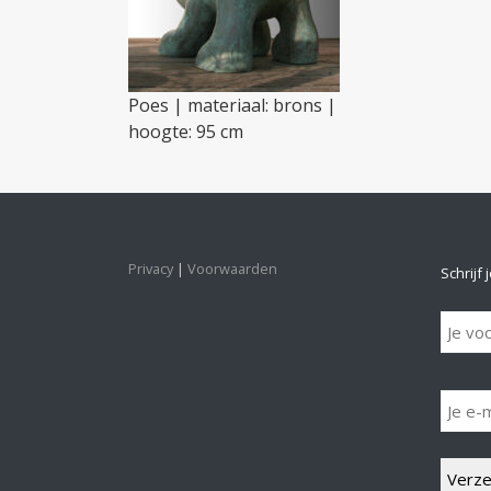
Poes | materiaal: brons |
hoogte: 95 cm
Privacy
Voorwaarden
Schrijf 