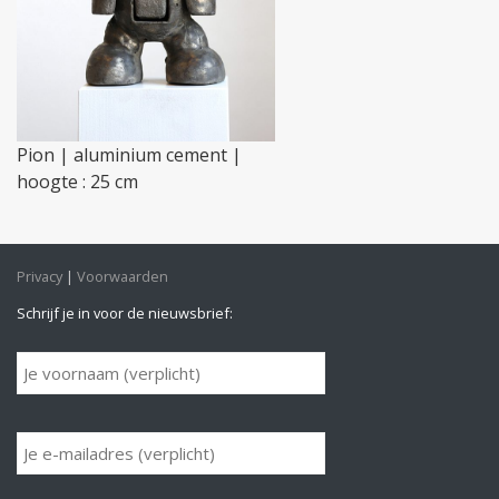
Pion | aluminium cement |
hoogte : 25 cm
Privacy
Voorwaarden
Schrijf je in voor de nieuwsbrief: