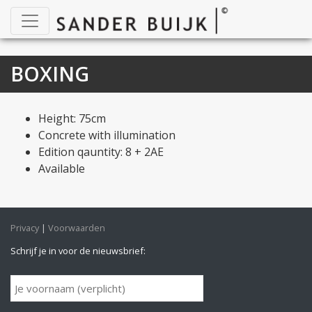
BOXING
Height: 75cm
Concrete with illumination
Edition qauntity: 8 + 2AE
Available
Privacy
Voorwaarden
Schrijf je in voor de nieuwsbrief: